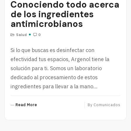
Conociendo todo acerca
de los ingredientes
antimicrobianos
Salud
0
Si lo que buscas es desinfectar con
efectividad tus espacios, Argenol tiene la
solución para ti. Somos un laboratorio
dedicado al procesamiento de estos
ingredientes para llevar a la mano…
R
Read More
By
Comunicados
E
A
D
M