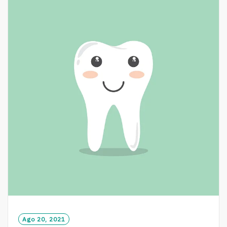
R
E
Ago 20, 2021