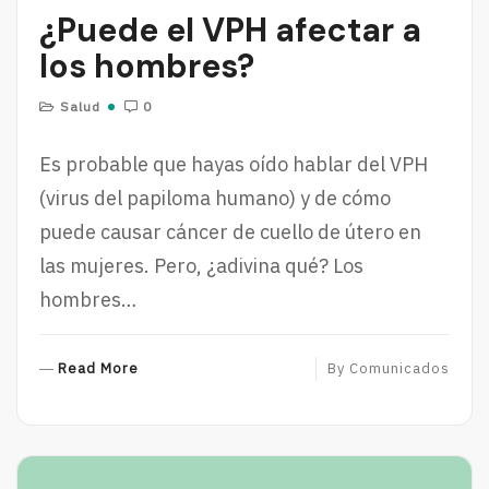
¿Puede el VPH afectar a
los hombres?
Salud
0
Es probable que hayas oído hablar del VPH
(virus del papiloma humano) y de cómo
puede causar cáncer de cuello de útero en
las mujeres. Pero, ¿adivina qué? Los
hombres…
R
Read More
By
Comunicados
E
A
D
M
O