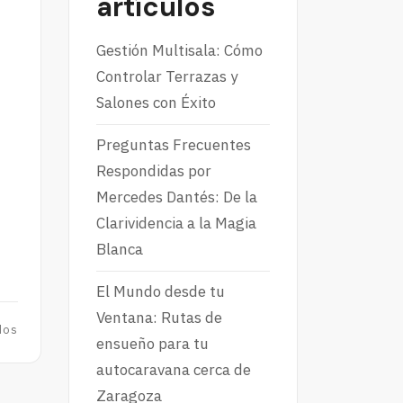
artículos
Gestión Multisala: Cómo
Controlar Terrazas y
Salones con Éxito
Preguntas Frecuentes
Respondidas por
Mercedes Dantés: De la
Clarividencia a la Magia
Blanca
El Mundo desde tu
Ventana: Rutas de
dos
ensueño para tu
autocaravana cerca de
Zaragoza