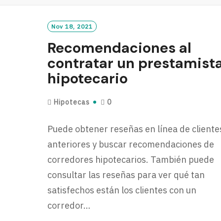
M
O
R
Nov 18, 2021
E
Recomendaciones al
contratar un prestamist
hipotecario
Hipotecas
0
Puede obtener reseñas en línea de cliente
anteriores y buscar recomendaciones de
corredores hipotecarios. También puede
consultar las reseñas para ver qué tan
satisfechos están los clientes con un
corredor…