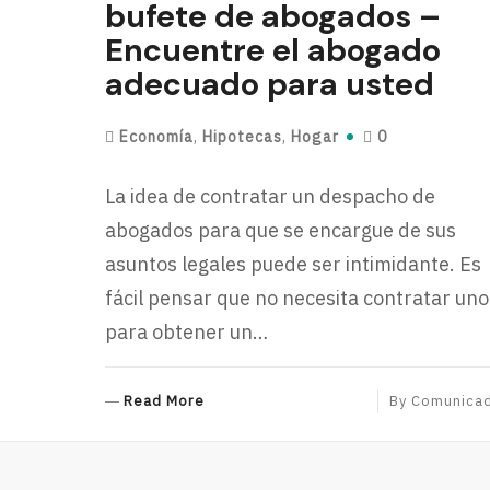
bufete de abogados –
Encuentre el abogado
adecuado para usted
Economía
,
Hipotecas
,
Hogar
0
La idea de contratar un despacho de
abogados para que se encargue de sus
asuntos legales puede ser intimidante. Es
fácil pensar que no necesita contratar uno
para obtener un…
R
Read More
By
Comunica
E
A
D