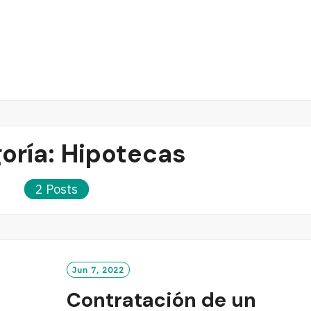
oría:
Hipotecas
2 Posts
Jun 7, 2022
Contratación de un