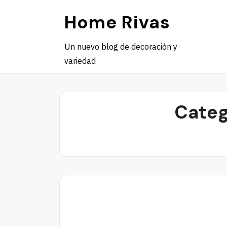
Skip
Home Rivas
to
content
Un nuevo blog de decoración y
variedad
Categ