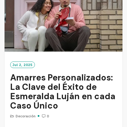
Jul 2, 2025
Amarres Personalizados:
La Clave del Éxito de
Esmeralda Luján en cada
Caso Único
Decoración
0