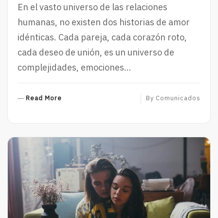
En el vasto universo de las relaciones
humanas, no existen dos historias de amor
idénticas. Cada pareja, cada corazón roto,
cada deseo de unión, es un universo de
complejidades, emociones…
R
Read More
By
Comunicados
E
A
D
M
O
R
E