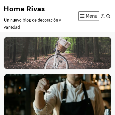
Skip
Home Rivas
to
Menu
content
Un nuevo blog de decoración y
variedad