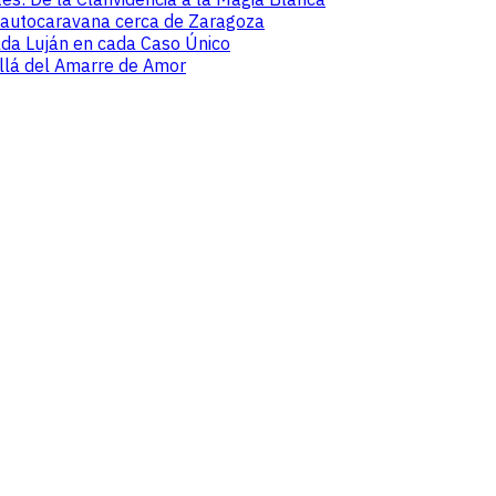
 autocaravana cerca de Zaragoza
lda Luján en cada Caso Único
Allá del Amarre de Amor