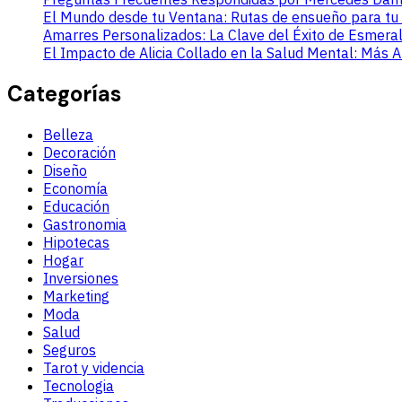
El Mundo desde tu Ventana: Rutas de ensueño para tu
Amarres Personalizados: La Clave del Éxito de Esmera
El Impacto de Alicia Collado en la Salud Mental: Más 
Categorías
Belleza
Decoración
Diseño
Economía
Educación
Gastronomia
Hipotecas
Hogar
Inversiones
Marketing
Moda
Salud
Seguros
Tarot y videncia
Tecnologia