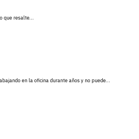
do que resalte…
rabajando en la oficina durante años y no puede…