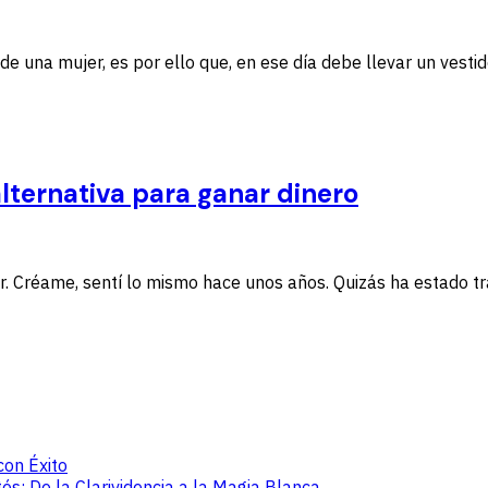
 de una mujer, es por ello que, en ese día debe llevar un vesti
lternativa para ganar dinero
. Créame, sentí lo mismo hace unos años. Quizás ha estado t
con Éxito
: De la Clarividencia a la Magia Blanca