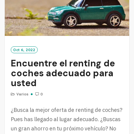
Oct 6, 2022
Encuentre el renting de
coches adecuado para
usted
Varios
0
¿Busca la mejor oferta de renting de coches?
Pues has llegado al lugar adecuado. ¿Buscas
un gran ahorro en tu próximo vehículo? No