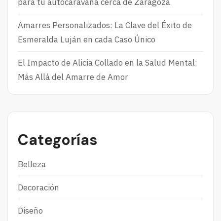
para tu autocaravana cerca de Zaragoza
Amarres Personalizados: La Clave del Éxito de
Esmeralda Luján en cada Caso Único
El Impacto de Alicia Collado en la Salud Mental:
Más Allá del Amarre de Amor
Categorías
Belleza
Decoración
Diseño