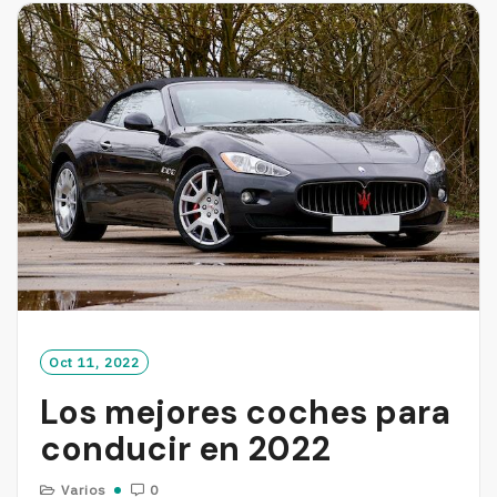
M
O
R
E
Oct 11, 2022
Los mejores coches para
conducir en 2022
Varios
0