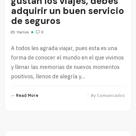
gustan los viajes, debes
adquirir un buen servicio
de seguros
Varios
0
A todos les agrada viajar, pues esta es una
forma de conocer el mundo en el que vivimos
y llenar las memorias de nuevos momentos
positivos, llenos de alegría y…
R
Read More
By
Comunicados
E
A
D
M
O
R