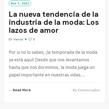
Nov 7, 2022
La nueva tendencia de la
industria de la moda: Los
lazos de amor
Varios
0
Por si no lo sabes, ¡la temporada de la moda
ya está aquí! Desde que nos levantamos
hasta que nos dormimos, la moda juega un
papel importante en nuestras vidas.…
R
Read More
By
Comunicados
E
A
D