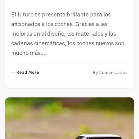
El futuro se presenta brillante para los
aficionados a los coches. Gracias a las
mejoras en el diseño, los materiales y las
cadenas cinemáticas, los coches nuevos son
mucho más…
R
Read More
By
Comunicados
E
A
D
M
O
R
E