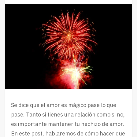
Se dice que el amor es mágico pase lo que
pase. Tanto si tienes una relación como si no,
es importante mantener tu hechizo de amor.
En este post, hablaremos de cómo hacer que