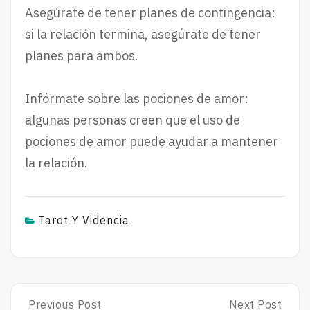
Asegúrate de tener planes de contingencia:
si la relación termina, asegúrate de tener
planes para ambos.
Infórmate sobre las pociones de amor:
algunas personas creen que el uso de
pociones de amor puede ayudar a mantener
la relación.
Tarot Y Videncia
Post
Previous Post
Next Post
Previous
Next