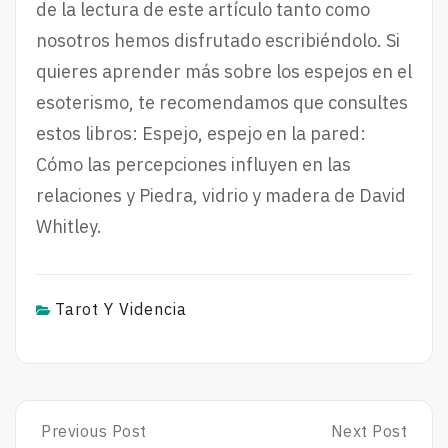
de la lectura de este artículo tanto como
nosotros hemos disfrutado escribiéndolo. Si
quieres aprender más sobre los espejos en el
esoterismo, te recomendamos que consultes
estos libros: Espejo, espejo en la pared:
Cómo las percepciones influyen en las
relaciones y Piedra, vidrio y madera de David
Whitley.
Tarot Y Videncia
Post
Previous Post
Next Post
Previous
Next