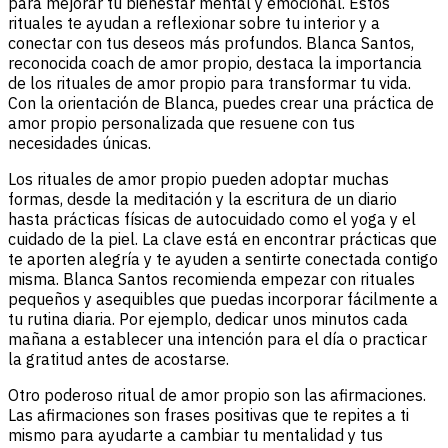
para mejorar tu bienestar mental y emocional. Estos
rituales te ayudan a reflexionar sobre tu interior y a
conectar con tus deseos más profundos. Blanca Santos,
reconocida coach de amor propio, destaca la importancia
de los rituales de amor propio para transformar tu vida.
Con la orientación de Blanca, puedes crear una práctica de
amor propio personalizada que resuene con tus
necesidades únicas.
Los rituales de amor propio pueden adoptar muchas
formas, desde la meditación y la escritura de un diario
hasta prácticas físicas de autocuidado como el yoga y el
cuidado de la piel. La clave está en encontrar prácticas que
te aporten alegría y te ayuden a sentirte conectada contigo
misma. Blanca Santos recomienda empezar con rituales
pequeños y asequibles que puedas incorporar fácilmente a
tu rutina diaria. Por ejemplo, dedicar unos minutos cada
mañana a establecer una intención para el día o practicar
la gratitud antes de acostarse.
Otro poderoso ritual de amor propio son las afirmaciones.
Las afirmaciones son frases positivas que te repites a ti
mismo para ayudarte a cambiar tu mentalidad y tus