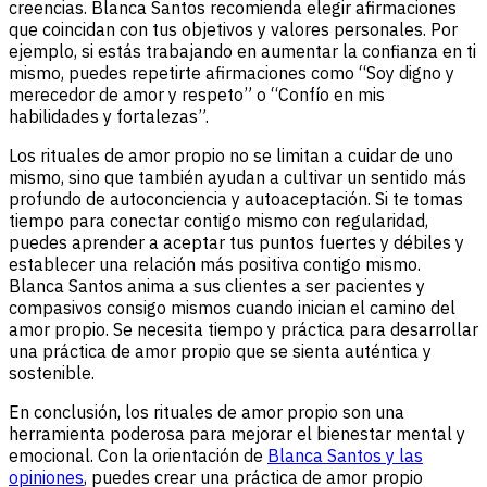
creencias. Blanca Santos recomienda elegir afirmaciones
que coincidan con tus objetivos y valores personales. Por
ejemplo, si estás trabajando en aumentar la confianza en ti
mismo, puedes repetirte afirmaciones como “Soy digno y
merecedor de amor y respeto” o “Confío en mis
habilidades y fortalezas”.
Los rituales de amor propio no se limitan a cuidar de uno
mismo, sino que también ayudan a cultivar un sentido más
profundo de autoconciencia y autoaceptación. Si te tomas
tiempo para conectar contigo mismo con regularidad,
puedes aprender a aceptar tus puntos fuertes y débiles y
establecer una relación más positiva contigo mismo.
Blanca Santos anima a sus clientes a ser pacientes y
compasivos consigo mismos cuando inician el camino del
amor propio. Se necesita tiempo y práctica para desarrollar
una práctica de amor propio que se sienta auténtica y
sostenible.
En conclusión, los rituales de amor propio son una
herramienta poderosa para mejorar el bienestar mental y
emocional. Con la orientación de
Blanca Santos y las
opiniones
, puedes crear una práctica de amor propio