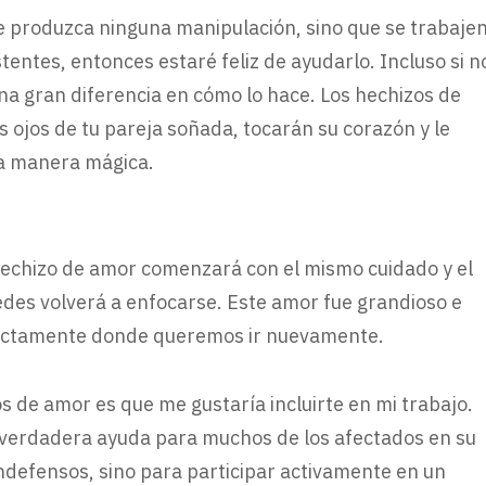
e produzca ninguna manipulación, sino que se trabaje
tentes, entonces estaré feliz de ayudarlo. Incluso si n
una gran diferencia en cómo lo hace. Los hechizos de
s ojos de tu pareja soñada, tocarán su corazón y le
na manera mágica.
 hechizo de amor comenzará con el mismo cuidado y el
edes volverá a enfocarse. Este amor fue grandioso e
exactamente donde queremos ir nuevamente.
s de amor es que me gustaría incluirte en mi trabajo.
a verdadera ayuda para muchos de los afectados en su
indefensos, sino para participar activamente en un