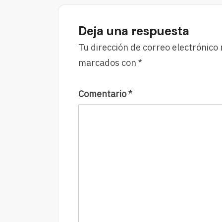
Videncia
Con
Estos
Deja una respuesta
Pasos
Tu dirección de correo electrónico 
marcados con
*
Comentario
*