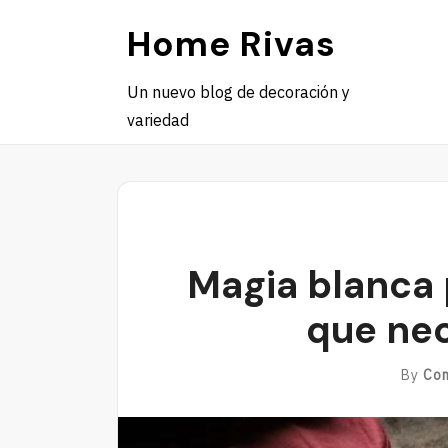
Skip
Home Rivas
to
content
Un nuevo blog de decoración y
variedad
Magia blanca 
que nec
By
Co