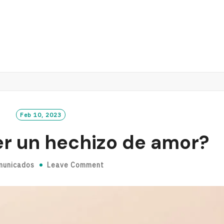
Feb 10, 2023
er un hechizo de amor?
municados
Leave Comment