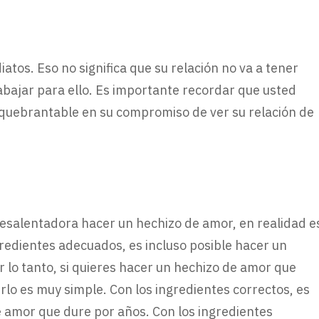
tos. Eso no significa que su relación no va a tener
rabajar para ello. Es importante recordar que usted
nquebrantable en su compromiso de ver su relación de
salentadora hacer un hechizo de amor, en realidad e
redientes adecuados, es incluso posible hacer un
 lo tanto, si quieres hacer un hechizo de amor que
o es muy simple. Con los ingredientes correctos, es
e amor que dure por años. Con los ingredientes