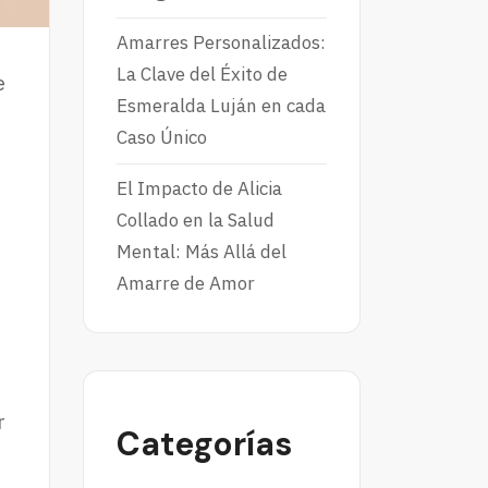
Amarres Personalizados:
La Clave del Éxito de
e
Esmeralda Luján en cada
s
Caso Único
El Impacto de Alicia
Collado en la Salud
Mental: Más Allá del
Amarre de Amor
r
Categorías