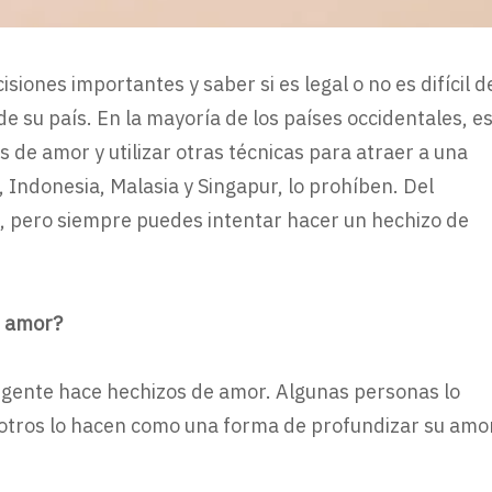
siones importantes y saber si es legal o no es difícil d
de su país. En la mayoría de los países occidentales, e
 de amor y utilizar otras técnicas para atraer a una
 Indonesia, Malasia y Singapur, lo prohíben. Del
s, pero siempre puedes intentar hacer un hechizo de
e amor?
 gente hace hechizos de amor. Algunas personas lo
 otros lo hacen como una forma de profundizar su amo