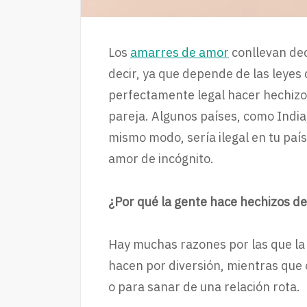
Los
amarres de amor
conllevan deci
decir, ya que depende de las leyes 
perfectamente legal hacer hechizos
pareja. Algunos países, como India,
mismo modo, sería ilegal en tu paí
amor de incógnito.
¿Por qué la gente hace hechizos d
Hay muchas razones por las que la
hacen por diversión, mientras que
o para sanar de una relación rota.