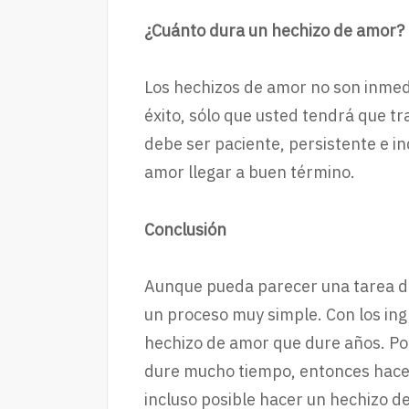
¿Cuánto dura un hechizo de amor?
Los hechizos de amor no son inmedia
éxito, sólo que usted tendrá que t
debe ser paciente, persistente e i
amor llegar a buen término.
Conclusión
Aunque pueda parecer una tarea de
un proceso muy simple. Con los ing
hechizo de amor que dure años. Por
dure mucho tiempo, entonces hacerl
incluso posible hacer un hechizo d