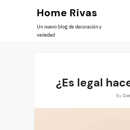
Skip
Home Rivas
to
content
Un nuevo blog de decoración y
variedad
¿Es legal hac
By
Co