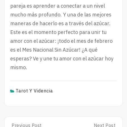
pareja es aprender a conectar a un nivel
mucho más profundo. Y una de las mejores
maneras de hacerlo es a través del azúcar.
Este es el momento perfecto para unir tu
amor con el azúcar: ¡todo el mes de febrero
es el Mes Nacional Sin Azúcar! ¿A qué
esperas? Ve y une tu amor con el azúcar hoy
mismo.
Tarot Y Videncia
Post
Previous Post
Next Post
Previous
Next