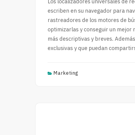
Los localizadores universales de re
escriben en su navegador para nave
rastreadores de los motores de bús
optimizarlas y conseguir un mejor
más descriptivas y breves. Además
exclusivas y que puedan compartirs
Marketing
Post
navigation