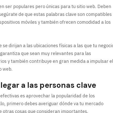
ben ser populares pero únicas para tu sitio web. Deben
 Asegúrate de que estas palabras clave son compatibles
spositivos móviles y también ofrecen comodidad a los
se dirijan a las ubicaciones físicas a las que tu negoci
 garantiza que sean muy relevantes para las
ios y también contribuye en gran medida a impulsar e
io web.
llegar a las personas clave
efectivas es aprovechar la popularidad de los
ello, primero debes averiguar dónde va tu mercado
re otras cosas que consideran importantes.