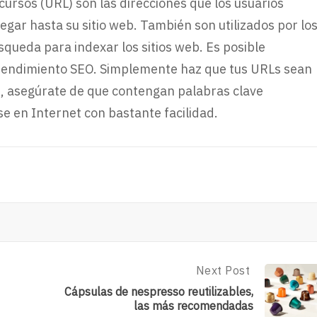
cursos (URL) son las direcciones que los usuarios
gar hasta su sitio web. También son utilizados por lo
queda para indexar los sitios web. Es posible
 rendimiento SEO. Simplemente haz que tus URLs sean
, asegúrate de que contengan palabras clave
e en Internet con bastante facilidad.
Next Post
Next
Post:
Cápsulas de nespresso reutilizables,
Cápsulas
las más recomendadas
De