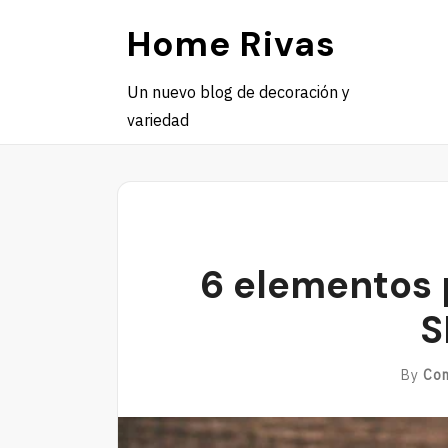
Skip
Home Rivas
to
content
Un nuevo blog de decoración y
variedad
6 elementos 
S
By
Co