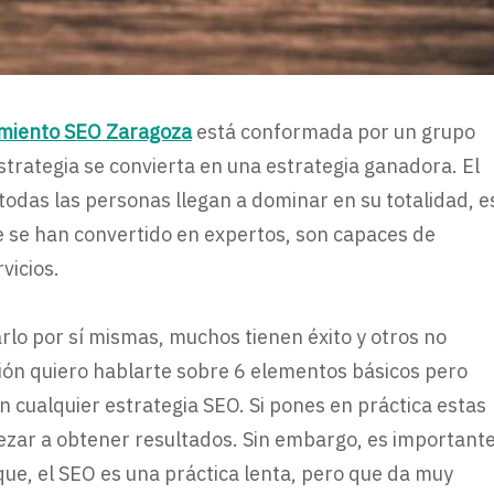
amiento SEO Zaragoza
está conformada por un grupo
rategia se convierta en una estrategia ganadora. El
odas las personas llegan a dominar en su totalidad, e
e se han convertido en expertos, son capaces de
vicios.
lo por sí mismas, muchos tienen éxito y otros no
asión quiero hablarte sobre 6 elementos básicos pero
cualquier estrategia SEO. Si pones en práctica estas
zar a obtener resultados. Sin embargo, es important
que, el SEO es una práctica lenta, pero que da muy