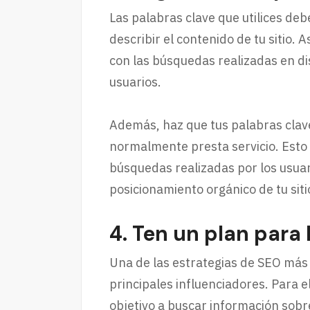
Las palabras clave que utilices de
describir el contenido de tu sitio.
con las búsquedas realizadas en di
usuarios.
Además, haz que tus palabras clave 
normalmente presta servicio. Esto
búsquedas realizadas por los usuar
posicionamiento orgánico de tu sit
4. Ten un plan para 
Una de las estrategias de SEO más 
principales influenciadores. Para 
objetivo a buscar información sob