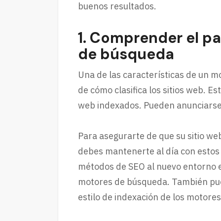
buenos resultados.
1. Comprender el p
de búsqueda
Una de las características de un 
de cómo clasifica los sitios web. Es
web indexados. Pueden anunciarse 
Para asegurarte de que su sitio we
debes mantenerte al día con estos
métodos de SEO al nuevo entorno en
motores de búsqueda. También pued
estilo de indexación de los motore