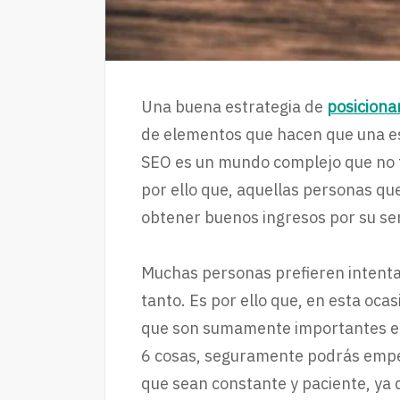
Una buena estrategia de
posicion
de elementos que hacen que una est
SEO es un mundo complejo que no t
por ello que, aquellas personas qu
obtener buenos ingresos por su ser
Muchas personas prefieren intentar
tanto. Es por ello que, en esta oc
que son sumamente importantes en 
6 cosas, seguramente podrás empe
que sean constante y paciente, ya 