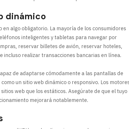
eb dinámico
o en algo obligatorio. La mayoría de los consumidores
teléfonos inteligentes y tabletas para navegar por
ompras, reservar billetes de avión, reservar hoteles,
 incluso realizar transacciones bancarias en línea.
r capaz de adaptarse cómodamente a las pantallas de
be como un sitio web dinámico o responsivo. Los motore
sitios web que los estáticos. Asegúrate de que el tuyo
sicionamiento mejorará notablemente.
s